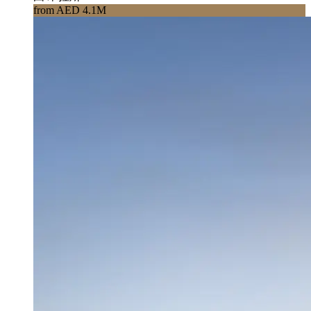
from AED 4.1M