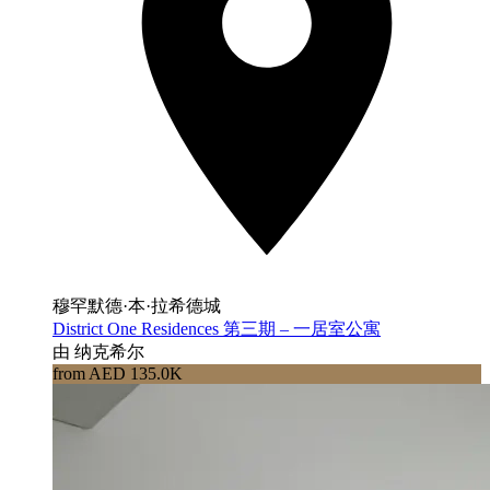
穆罕默德·本·拉希德城
District One Residences 第三期 – 一居室公寓
由 纳克希尔
from AED 135.0K