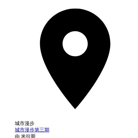
城市漫步
城市漫步第三期
由 米拉斯