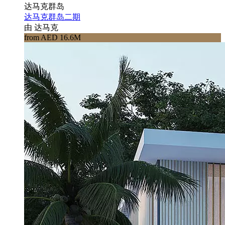
达马克群岛
达马克群岛二期
由 达马克
from AED 16.6M