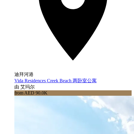
迪拜河港
Vida Residences Creek Beach 两卧室公寓
由 艾玛尔
from AED 90.0K