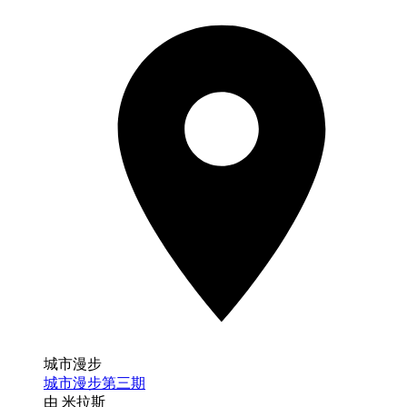
城市漫步
城市漫步第三期
由 米拉斯