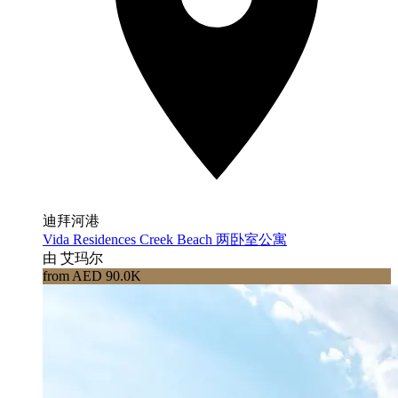
迪拜河港
Vida Residences Creek Beach 两卧室公寓
由 艾玛尔
from AED 90.0K