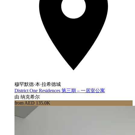
穆罕默德·本·拉希德城
District One Residences 第三期 – 一居室公寓
由 纳克希尔
from AED 135.0K