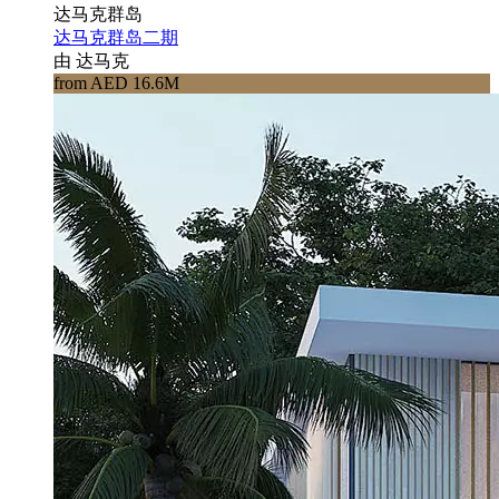
达马克群岛
达马克群岛二期
由 达马克
from AED 16.6M