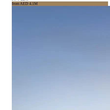
from AED 4.1M