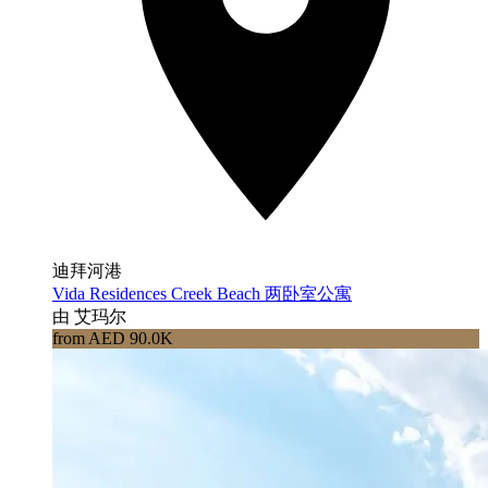
迪拜河港
Vida Residences Creek Beach 两卧室公寓
由 艾玛尔
from AED 90.0K