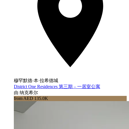
穆罕默德·本·拉希德城
District One Residences 第三期 – 一居室公寓
由 纳克希尔
from AED 135.0K