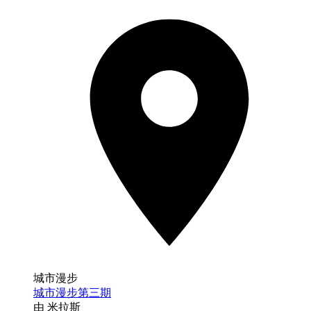
城市漫步
城市漫步第三期
由 米拉斯