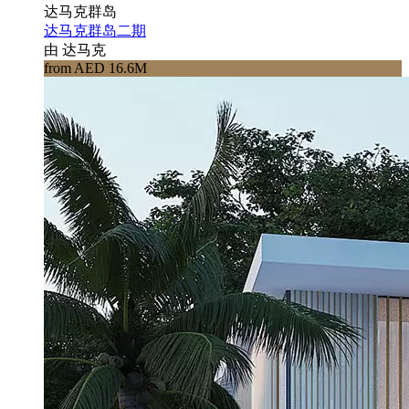
达马克群岛
达马克群岛二期
由 达马克
from AED 16.6M