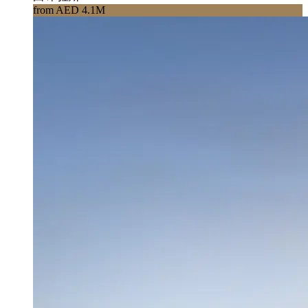
from AED 4.1M