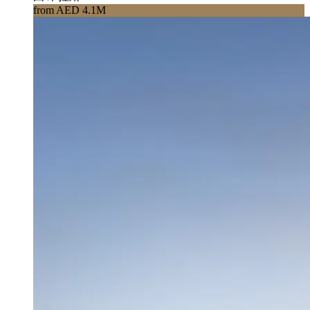
from AED 4.1M