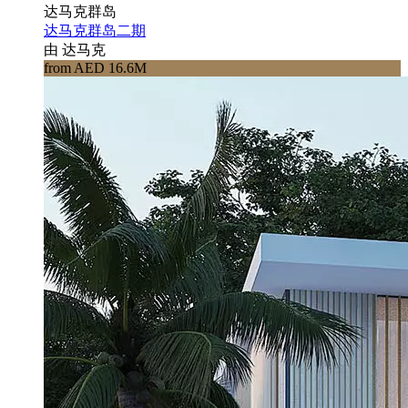
达马克群岛
达马克群岛二期
由 达马克
from AED 16.6M