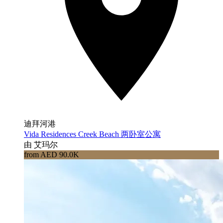
迪拜河港
Vida Residences Creek Beach 两卧室公寓
由 艾玛尔
from AED 90.0K