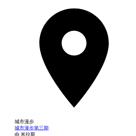
城市漫步
城市漫步第三期
由 米拉斯