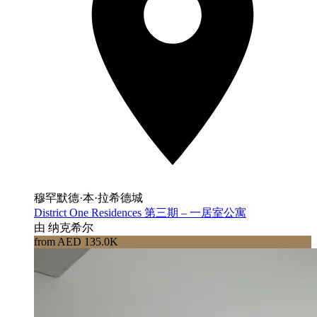
穆罕默德·本·拉希德城
District One Residences 第三期 – 一居室公寓
由 纳克希尔
from AED 135.0K