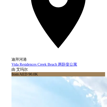
迪拜河港
Vida Residences Creek Beach 两卧室公寓
由 艾玛尔
from AED 90.0K