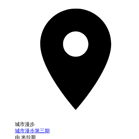
城市漫步
城市漫步第三期
由 米拉斯