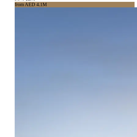
from AED 4.1M