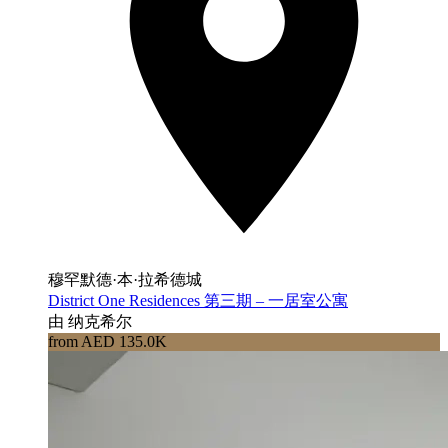
穆罕默德·本·拉希德城
District One Residences 第三期 – 一居室公寓
由 纳克希尔
from AED 135.0K