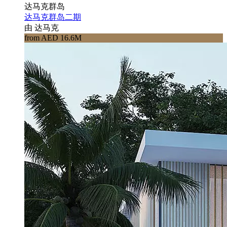
达马克群岛
达马克群岛二期
由 达马克
from AED 16.6M