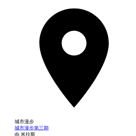
城市漫步
城市漫步第三期
由 米拉斯