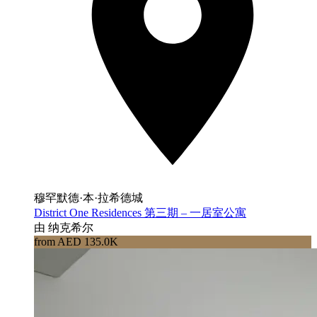
穆罕默德·本·拉希德城
District One Residences 第三期 – 一居室公寓
由 纳克希尔
from AED 135.0K