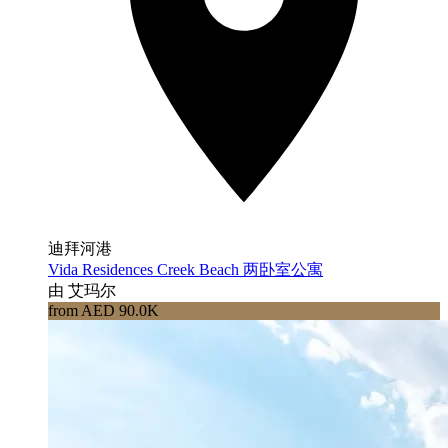
迪拜河港
Vida Residences Creek Beach 两卧室公寓
由 艾玛尔
from AED 90.0K