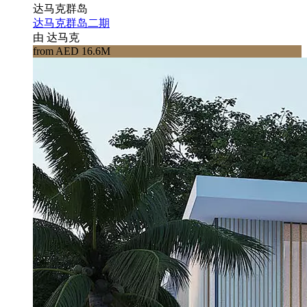
达马克群岛
达马克群岛二期
由 达马克
from AED 16.6M