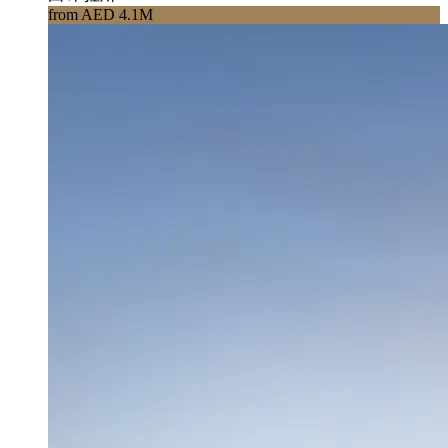
from AED 4.1M