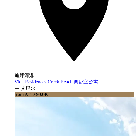
迪拜河港
Vida Residences Creek Beach 两卧室公寓
由 艾玛尔
from AED 90.0K