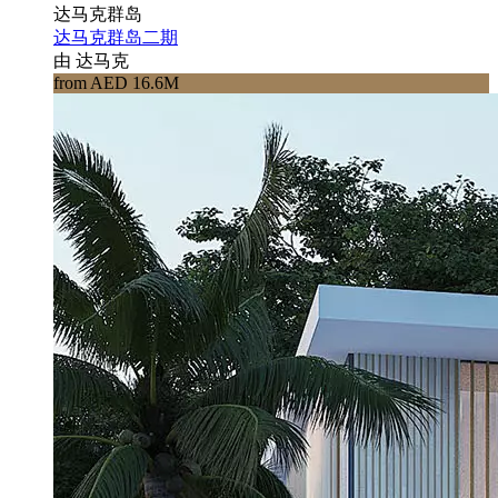
达马克群岛
达马克群岛二期
由 达马克
from AED 16.6M