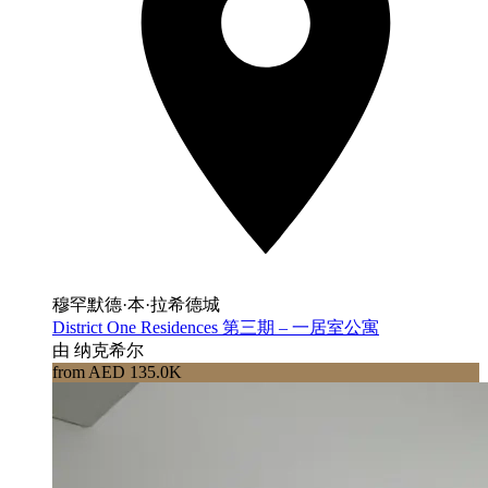
穆罕默德·本·拉希德城
District One Residences 第三期 – 一居室公寓
由 纳克希尔
from AED 135.0K