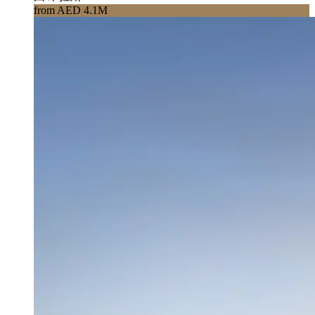
from AED 4.1M