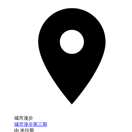
城市漫步
城市漫步第三期
由 米拉斯