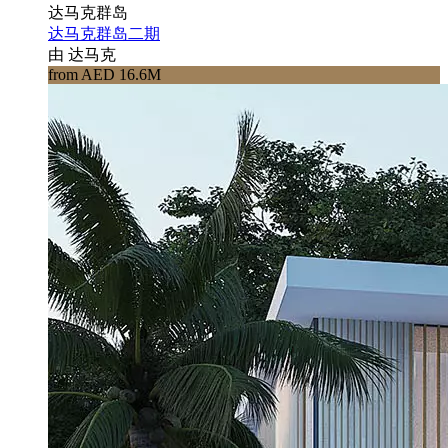
达马克群岛
达马克群岛二期
由 达马克
from AED 16.6M