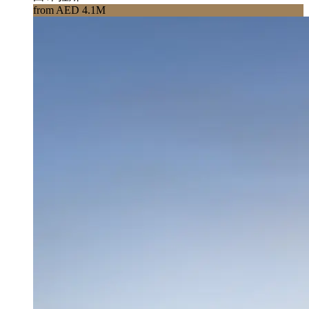
from AED 4.1M