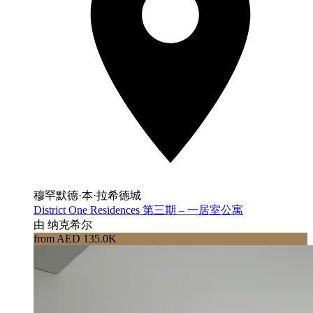
穆罕默德·本·拉希德城
District One Residences 第三期 – 一居室公寓
由 纳克希尔
from AED 135.0K