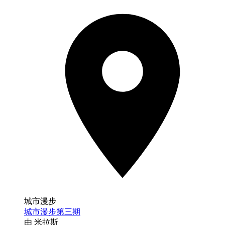
城市漫步
城市漫步第三期
由 米拉斯