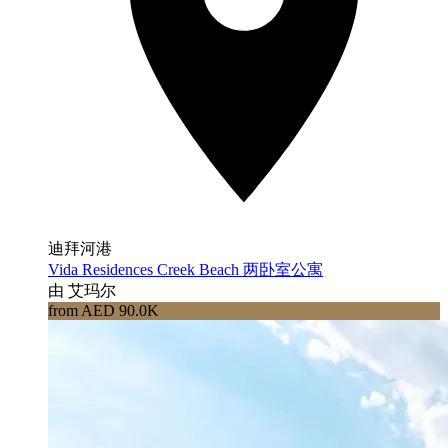
迪拜河港
Vida Residences Creek Beach 两卧室公寓
由 艾玛尔
from AED 90.0K