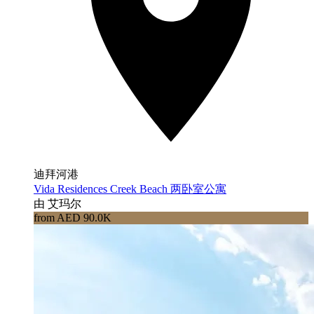
迪拜河港
Vida Residences Creek Beach 两卧室公寓
由 艾玛尔
from AED 90.0K