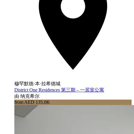
穆罕默德·本·拉希德城
District One Residences 第三期 – 一居室公寓
由 纳克希尔
from AED 135.0K