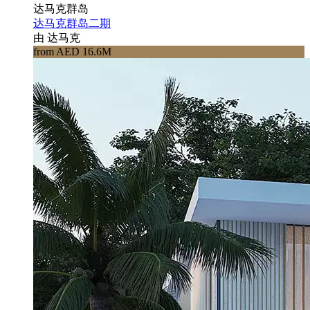
达马克群岛
达马克群岛二期
由 达马克
from AED 16.6M