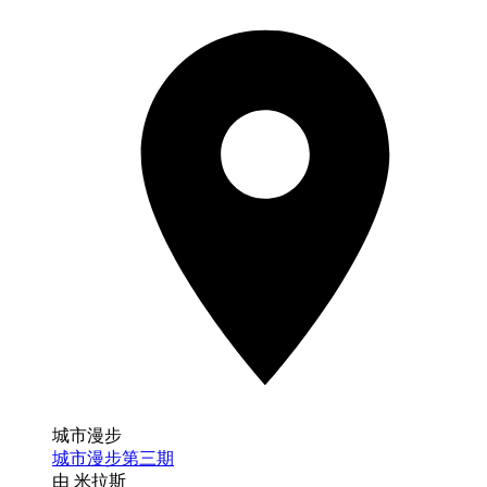
城市漫步
城市漫步第三期
由 米拉斯