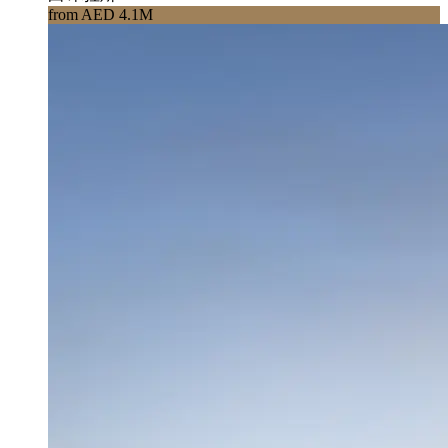
from AED 4.1M