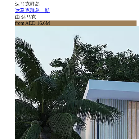
达马克群岛
达马克群岛二期
由 达马克
from AED 16.6M