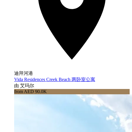
迪拜河港
Vida Residences Creek Beach 两卧室公寓
由 艾玛尔
from AED 90.0K