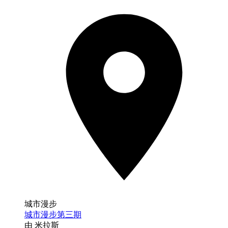
城市漫步
城市漫步第三期
由 米拉斯