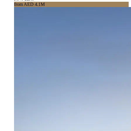
from AED 4.1M