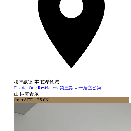
穆罕默德·本·拉希德城
District One Residences 第三期 – 一居室公寓
由 纳克希尔
from AED 135.0K