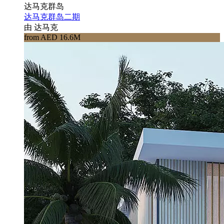
达马克群岛
达马克群岛二期
由 达马克
from AED 16.6M