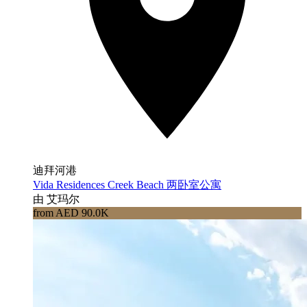
迪拜河港
Vida Residences Creek Beach 两卧室公寓
由 艾玛尔
from AED 90.0K