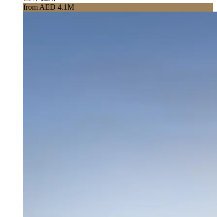
from AED 4.1M