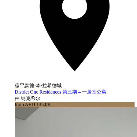
穆罕默德·本·拉希德城
District One Residences 第三期 – 一居室公寓
由 纳克希尔
from AED 135.0K