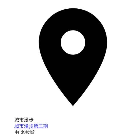
城市漫步
城市漫步第三期
由 米拉斯