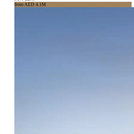
from AED 4.1M