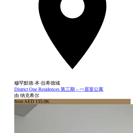
穆罕默德·本·拉希德城
District One Residences 第三期 – 一居室公寓
由 纳克希尔
from AED 135.0K