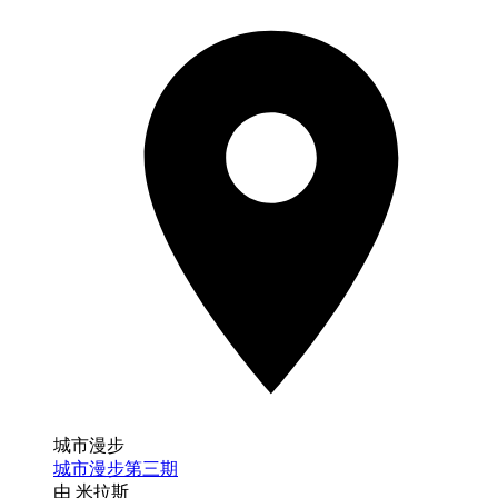
城市漫步
城市漫步第三期
由 米拉斯