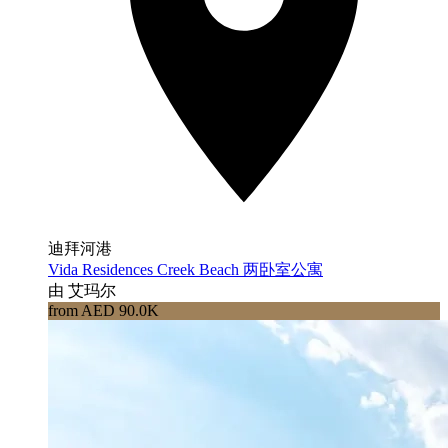
迪拜河港
Vida Residences Creek Beach 两卧室公寓
由 艾玛尔
from AED 90.0K