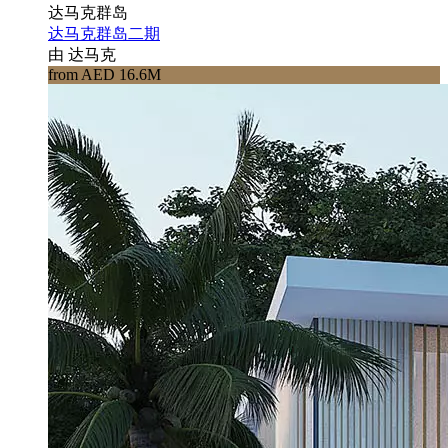
达马克群岛
达马克群岛二期
由 达马克
from AED 16.6M