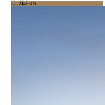
from AED 4.1M