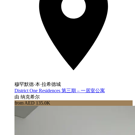
穆罕默德·本·拉希德城
District One Residences 第三期 – 一居室公寓
由 纳克希尔
from AED 135.0K