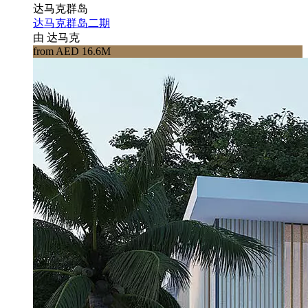
达马克群岛
达马克群岛二期
由 达马克
from AED 16.6M