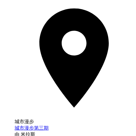
城市漫步
城市漫步第三期
由 米拉斯