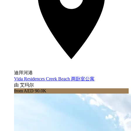
迪拜河港
Vida Residences Creek Beach 两卧室公寓
由 艾玛尔
from AED 90.0K