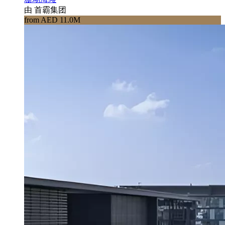
由 首霸集团
from AED 11.0M