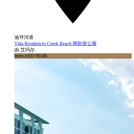
迪拜河港
Vida Residences Creek Beach 两卧室公寓
由 艾玛尔
from AED 90.0K