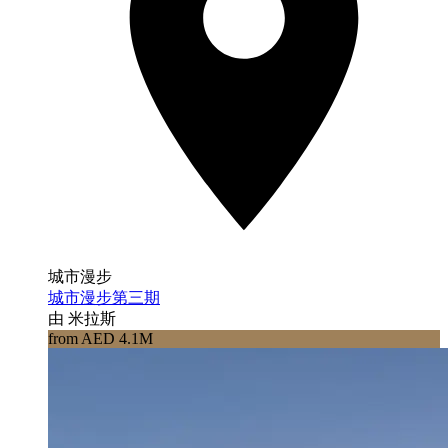
城市漫步
城市漫步第三期
由 米拉斯
from AED 4.1M