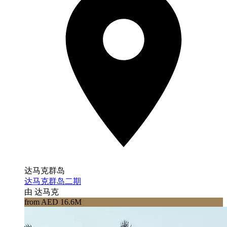
达马克群岛
达马克群岛二期
由 达马克
from AED 16.6M