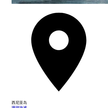
西尼亚岛
珊瑚海滩