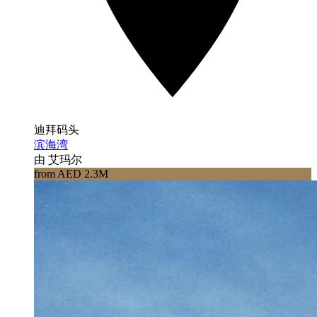
迪拜码头
滨海湾
由 艾玛尔
from AED 2.3M