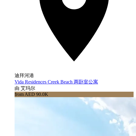
迪拜河港
Vida Residences Creek Beach 两卧室公寓
由 艾玛尔
from AED 90.0K