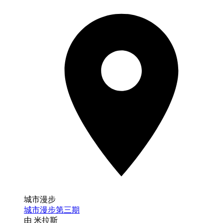
城市漫步
城市漫步第三期
由 米拉斯