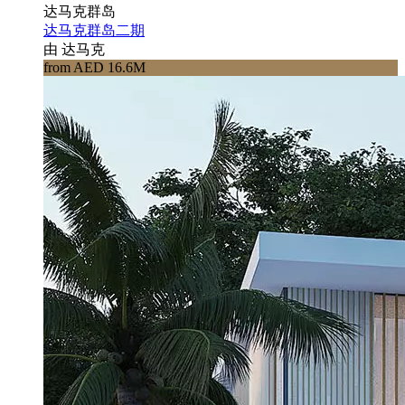
达马克群岛
达马克群岛二期
由 达马克
from AED 16.6M