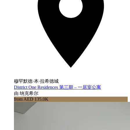
穆罕默德·本·拉希德城
District One Residences 第三期 – 一居室公寓
由 纳克希尔
from AED 135.0K