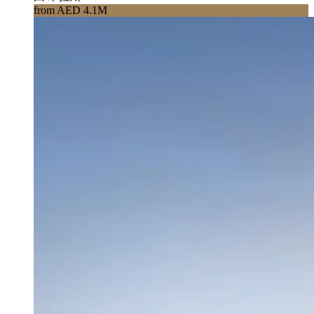
from AED 4.1M