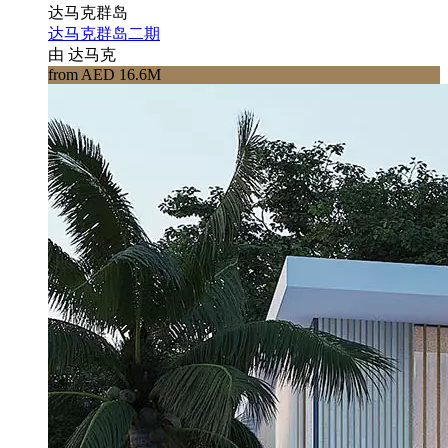
达马克群岛
达马克群岛二期
由 达马克
from AED 16.6M