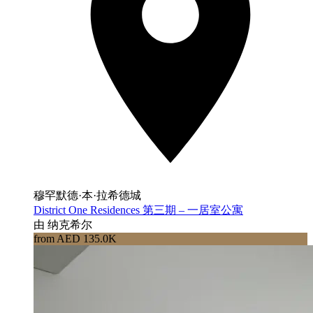
穆罕默德·本·拉希德城
District One Residences 第三期 – 一居室公寓
由 纳克希尔
from AED 135.0K