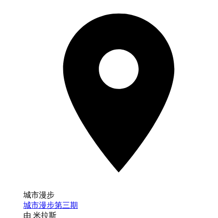
城市漫步
城市漫步第三期
由 米拉斯