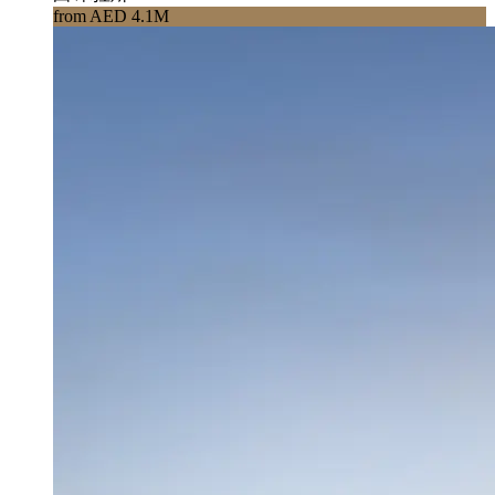
from AED 4.1M