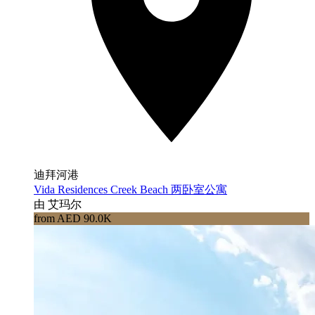
迪拜河港
Vida Residences Creek Beach 两卧室公寓
由 艾玛尔
from AED 90.0K