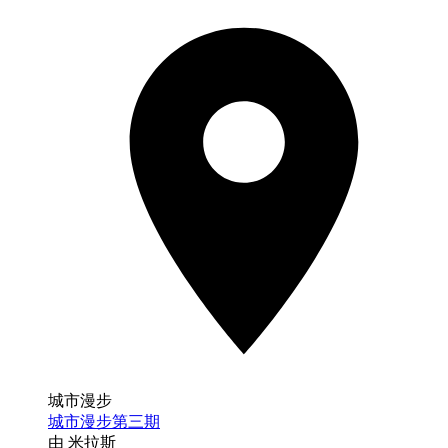
城市漫步
城市漫步第三期
由 米拉斯