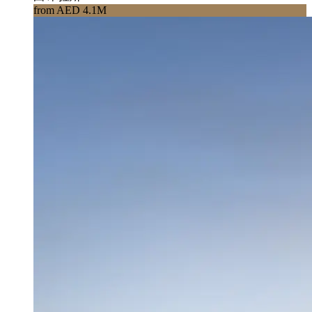
from AED 4.1M