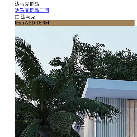
达马克群岛
达马克群岛二期
由 达马克
from AED 16.6M