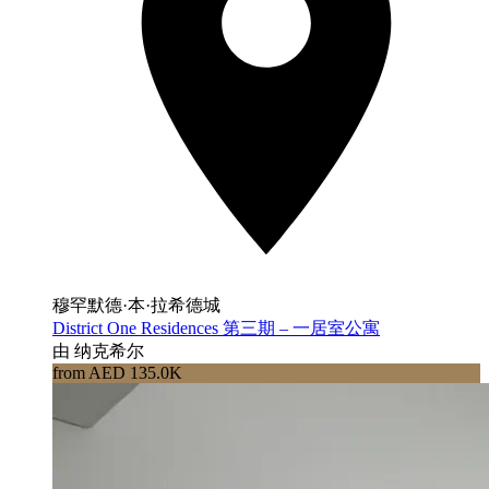
穆罕默德·本·拉希德城
District One Residences 第三期 – 一居室公寓
由 纳克希尔
from AED 135.0K