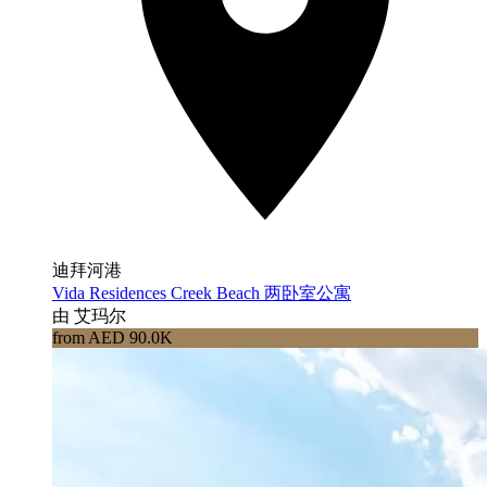
迪拜河港
Vida Residences Creek Beach 两卧室公寓
由 艾玛尔
from AED 90.0K