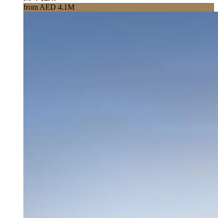
from AED 4.1M