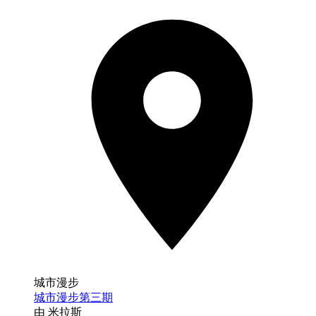
城市漫步
城市漫步第三期
由 米拉斯