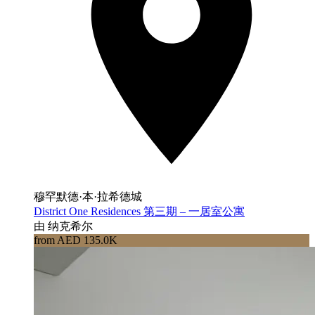
穆罕默德·本·拉希德城
District One Residences 第三期 – 一居室公寓
由 纳克希尔
from AED 135.0K