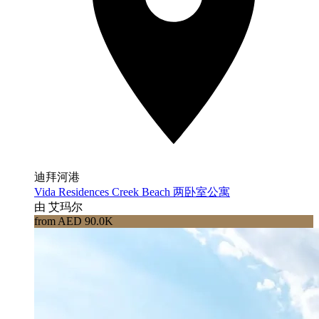
迪拜河港
Vida Residences Creek Beach 两卧室公寓
由 艾玛尔
from AED 90.0K