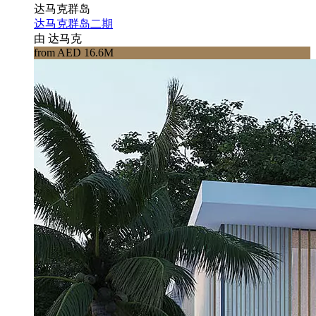
达马克群岛
达马克群岛二期
由 达马克
from AED 16.6M