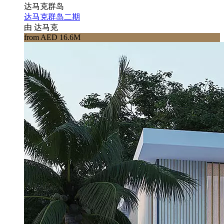
达马克群岛
达马克群岛二期
由 达马克
from AED 16.6M