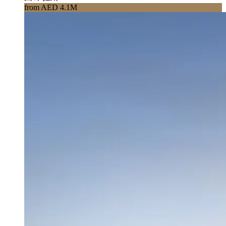
from AED 4.1M