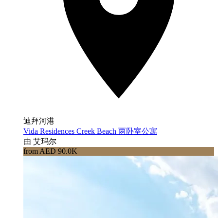
迪拜河港
Vida Residences Creek Beach 两卧室公寓
由 艾玛尔
from AED 90.0K