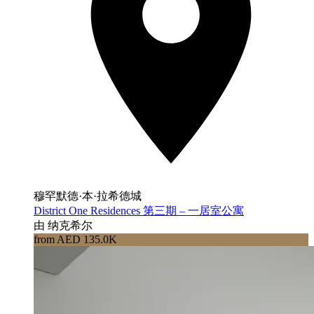
穆罕默德·本·拉希德城
District One Residences 第三期 – 一居室公寓
由 纳克希尔
from AED 135.0K