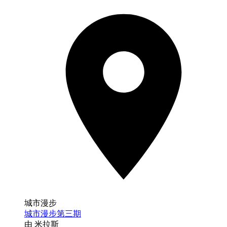
城市漫步
城市漫步第三期
由 米拉斯