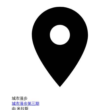
城市漫步
城市漫步第三期
由 米拉斯