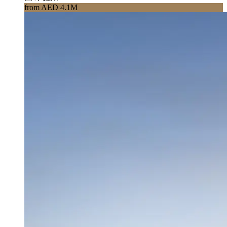
from AED 4.1M