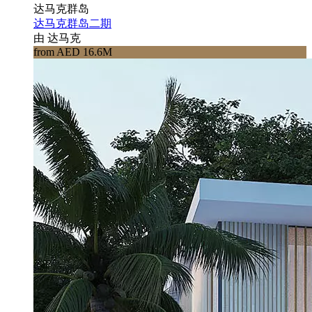
达马克群岛
达马克群岛二期
由 达马克
from AED 16.6M