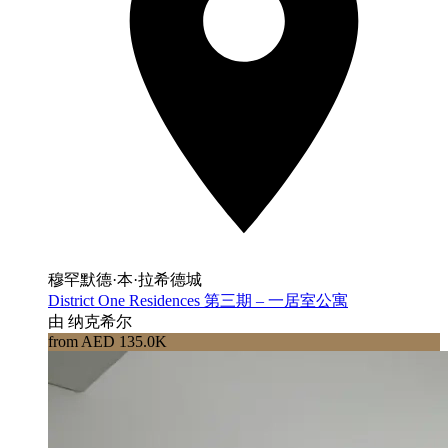
穆罕默德·本·拉希德城
District One Residences 第三期 – 一居室公寓
由 纳克希尔
from AED 135.0K