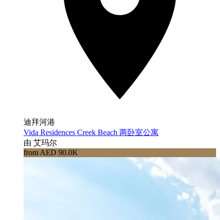
迪拜河港
Vida Residences Creek Beach 两卧室公寓
由 艾玛尔
from AED 90.0K