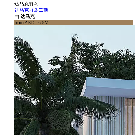
达马克群岛
达马克群岛二期
由 达马克
from AED 16.6M