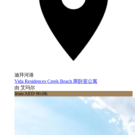
迪拜河港
Vida Residences Creek Beach 两卧室公寓
由 艾玛尔
from AED 90.0K