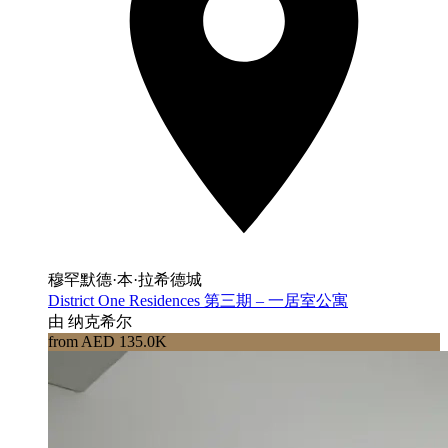
穆罕默德·本·拉希德城
District One Residences 第三期 – 一居室公寓
由 纳克希尔
from AED 135.0K