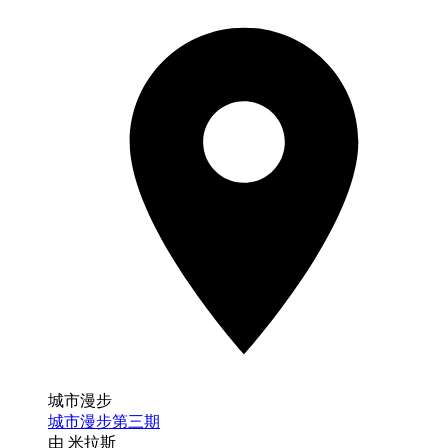
城市漫步
城市漫步第三期
由 米拉斯