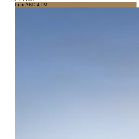
from AED 4.1M