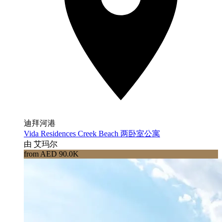
迪拜河港
Vida Residences Creek Beach 两卧室公寓
由 艾玛尔
from AED 90.0K