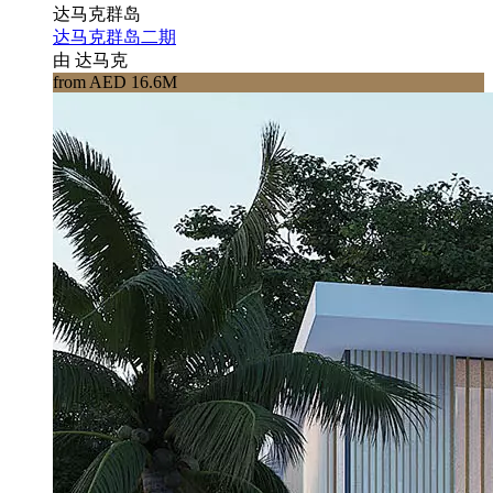
达马克群岛
达马克群岛二期
由 达马克
from AED 16.6M