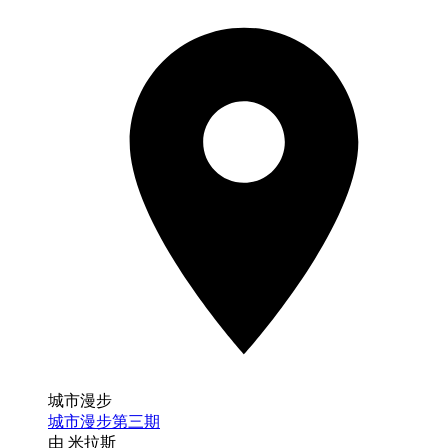
城市漫步
城市漫步第三期
由 米拉斯