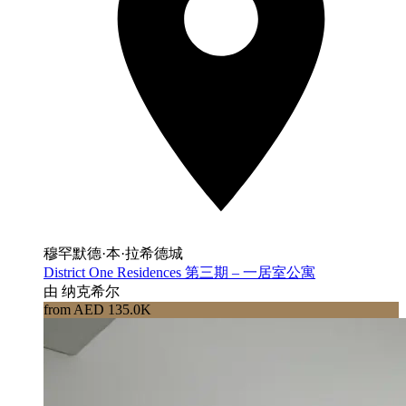
穆罕默德·本·拉希德城
District One Residences 第三期 – 一居室公寓
由 纳克希尔
from AED 135.0K