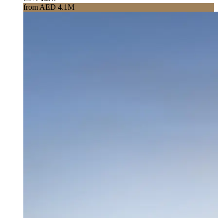
from AED 4.1M