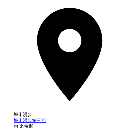
城市漫步
城市漫步第三期
由 米拉斯