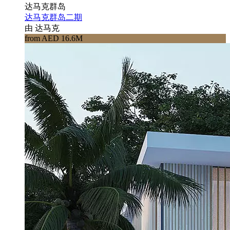
达马克群岛
达马克群岛二期
由 达马克
from AED 16.6M