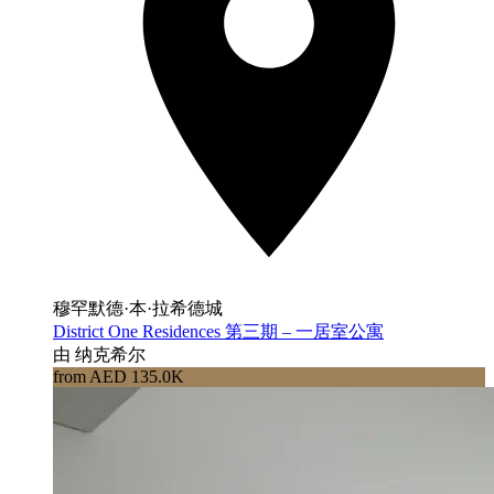
穆罕默德·本·拉希德城
District One Residences 第三期 – 一居室公寓
由 纳克希尔
from AED 135.0K