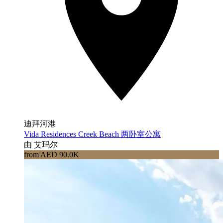
迪拜河港
Vida Residences Creek Beach 两卧室公寓
由 艾玛尔
from AED 90.0K