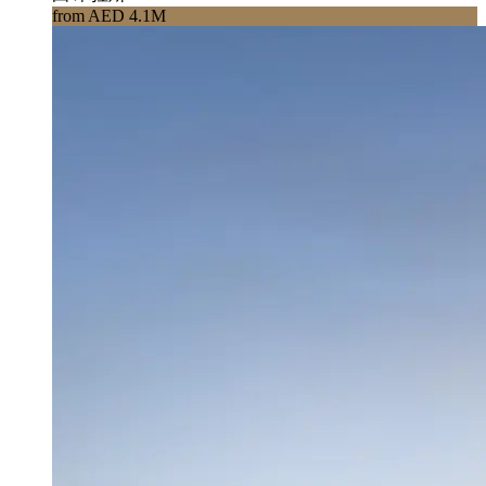
from AED 4.1M