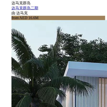
达马克群岛
达马克群岛二期
由 达马克
from AED 16.6M