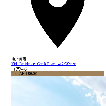
迪拜河港
Vida Residences Creek Beach 两卧室公寓
由 艾玛尔
from AED 90.0K