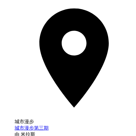
城市漫步
城市漫步第三期
由 米拉斯