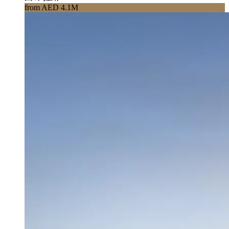
from AED 4.1M