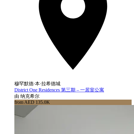
穆罕默德·本·拉希德城
District One Residences 第三期 – 一居室公寓
由 纳克希尔
from AED 135.0K