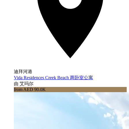
迪拜河港
Vida Residences Creek Beach 两卧室公寓
由 艾玛尔
from AED 90.0K