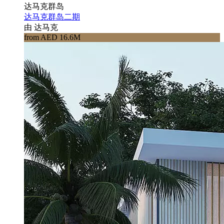
达马克群岛
达马克群岛二期
由 达马克
from AED 16.6M