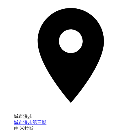
城市漫步
城市漫步第三期
由 米拉斯