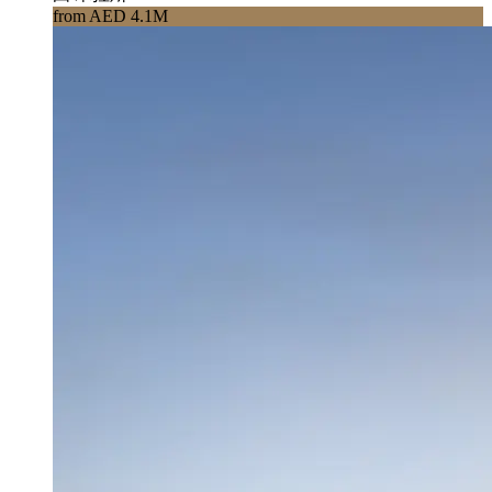
from AED 4.1M