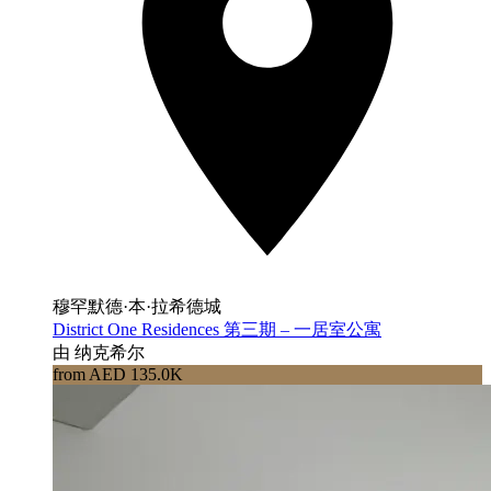
穆罕默德·本·拉希德城
District One Residences 第三期 – 一居室公寓
由 纳克希尔
from AED 135.0K