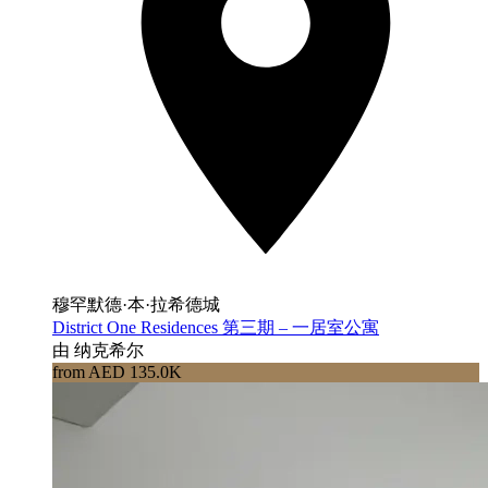
穆罕默德·本·拉希德城
District One Residences 第三期 – 一居室公寓
由 纳克希尔
from AED 135.0K