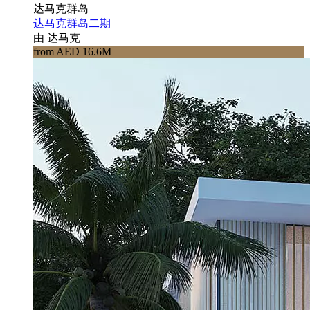
达马克群岛
达马克群岛二期
由 达马克
from AED 16.6M