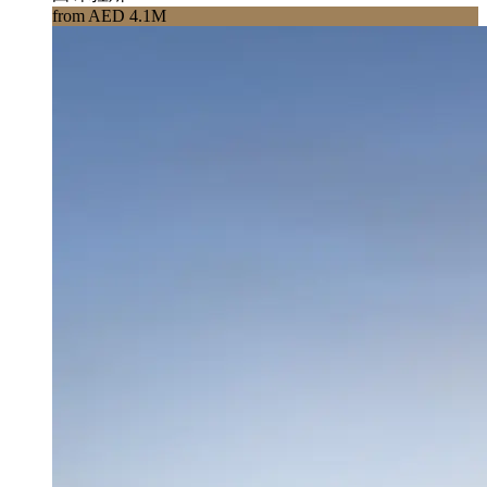
from AED 4.1M