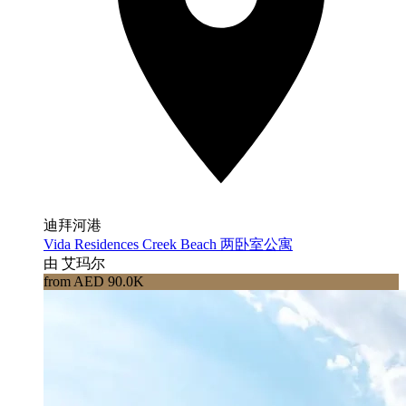
迪拜河港
Vida Residences Creek Beach 两卧室公寓
由 艾玛尔
from AED 90.0K