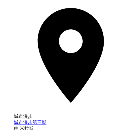
城市漫步
城市漫步第三期
由 米拉斯