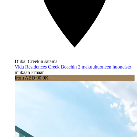
Dubai Creekin satama
Vida Residences Creek Beachin 2 makuuhuoneen huoneisto
mukaan Emaar
from AED 90.0K