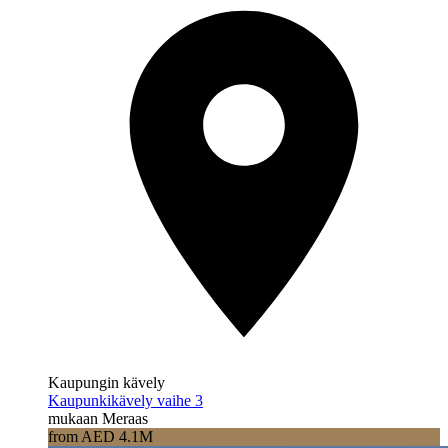
Kaupungin kävely
Kaupunkikävely vaihe 3
mukaan Meraas
from AED 4.1M