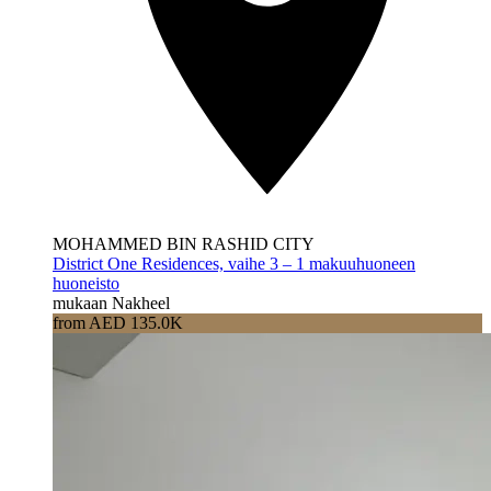
MOHAMMED BIN RASHID CITY
District One Residences, vaihe 3 – 1 makuuhuoneen
huoneisto
mukaan Nakheel
from AED 135.0K