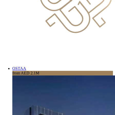
OSTAA
from AED 2.1M