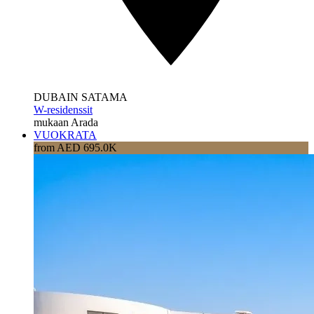
DUBAIN SATAMA
W-residenssit
mukaan Arada
VUOKRATA
from AED 695.0K