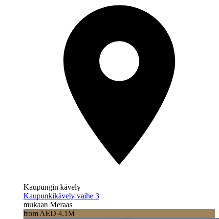
Kaupungin kävely
Kaupunkikävely vaihe 3
mukaan Meraas
from AED 4.1M