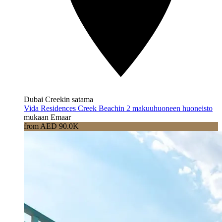
Dubai Creekin satama
Vida Residences Creek Beachin 2 makuuhuoneen huoneisto
mukaan Emaar
from AED 90.0K