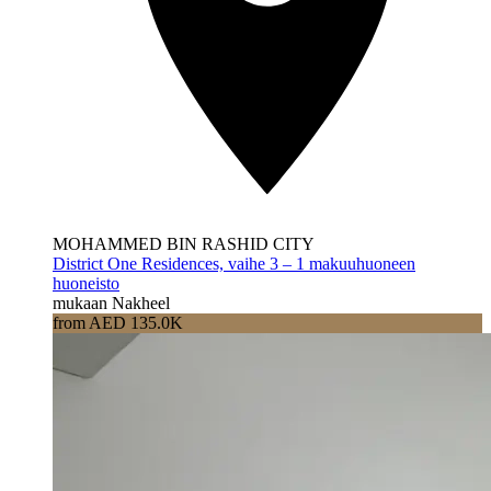
MOHAMMED BIN RASHID CITY
District One Residences, vaihe 3 – 1 makuuhuoneen
huoneisto
mukaan Nakheel
from AED 135.0K