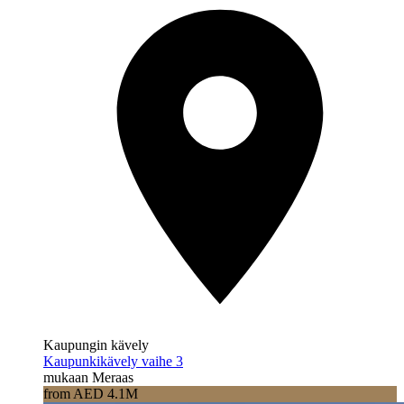
Kaupungin kävely
Kaupunkikävely vaihe 3
mukaan Meraas
from AED 4.1M