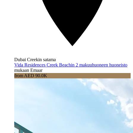
Dubai Creekin satama
Vida Residences Creek Beachin 2 makuuhuoneen huoneisto
mukaan Emaar
from AED 90.0K