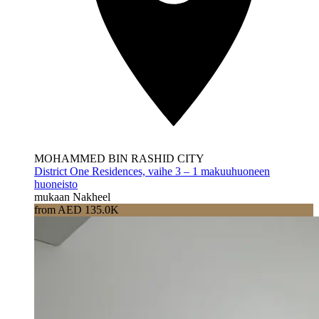
MOHAMMED BIN RASHID CITY
District One Residences, vaihe 3 – 1 makuuhuoneen
huoneisto
mukaan Nakheel
from AED 135.0K