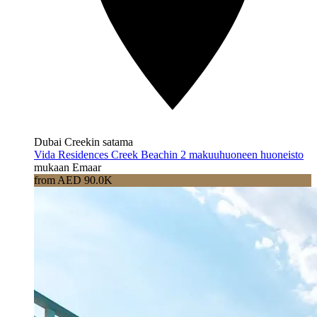
Dubai Creekin satama
Vida Residences Creek Beachin 2 makuuhuoneen huoneisto
mukaan Emaar
from AED 90.0K