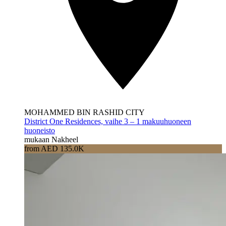
MOHAMMED BIN RASHID CITY
District One Residences, vaihe 3 – 1 makuuhuoneen
huoneisto
mukaan Nakheel
from AED 135.0K