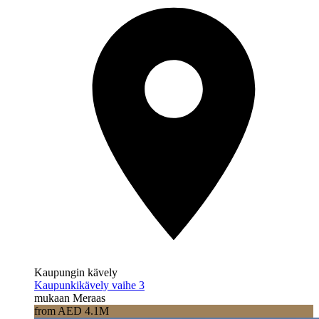
Kaupungin kävely
Kaupunkikävely vaihe 3
mukaan Meraas
from AED 4.1M