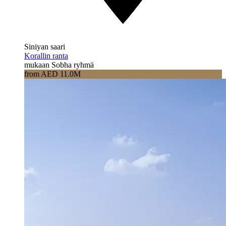
Siniyan saari
Korallin ranta
mukaan Sobha ryhmä
from AED 11.0M