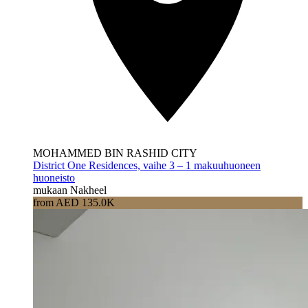
MOHAMMED BIN RASHID CITY
District One Residences, vaihe 3 – 1 makuuhuoneen
huoneisto
mukaan Nakheel
from AED 135.0K