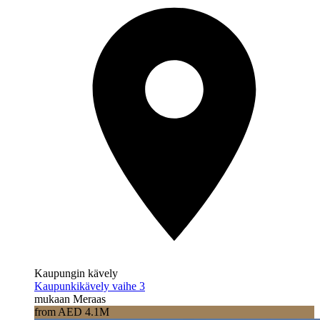
Kaupungin kävely
Kaupunkikävely vaihe 3
mukaan Meraas
from AED 4.1M