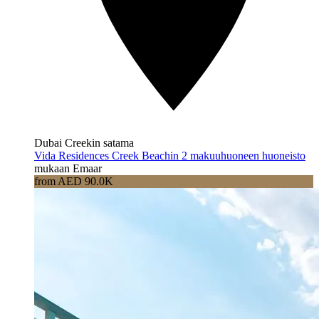
Dubai Creekin satama
Vida Residences Creek Beachin 2 makuuhuoneen huoneisto
mukaan Emaar
from AED 90.0K