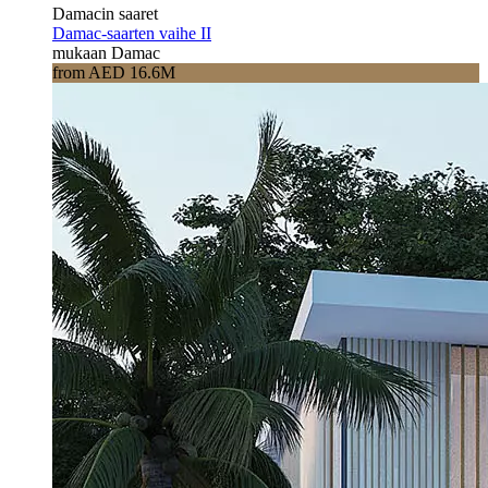
Damacin saaret
Damac-saarten vaihe II
mukaan Damac
from AED 16.6M