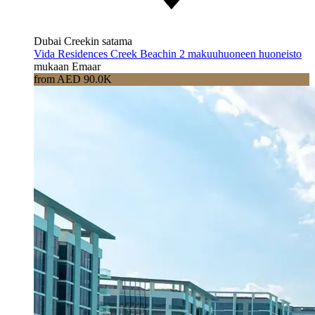
Dubai Creekin satama
Vida Residences Creek Beachin 2 makuuhuoneen huoneisto
mukaan Emaar
from AED 90.0K