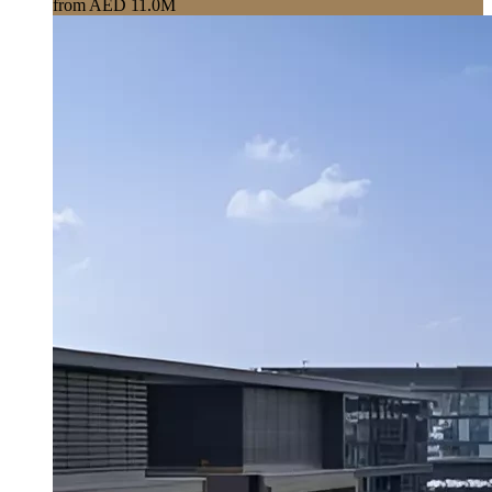
from AED 11.0M