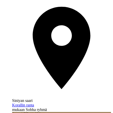
Siniyan saari
Korallin ranta
mukaan Sobha ryhmä