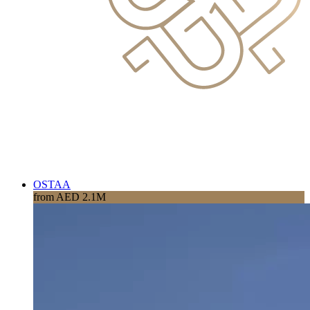
OSTAA
from AED 2.1M