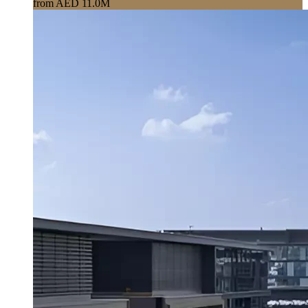
from AED 11.0M