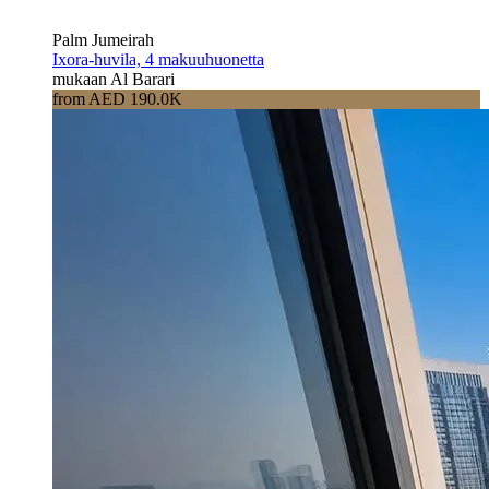
Palm Jumeirah
Ixora-huvila, 4 makuuhuonetta
mukaan Al Barari
from AED 190.0K