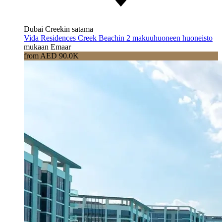
Dubai Creekin satama
Vida Residences Creek Beachin 2 makuuhuoneen huoneisto
mukaan Emaar
from AED 90.0K