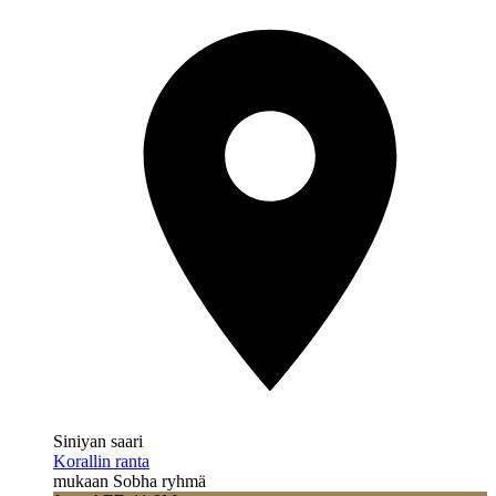
Siniyan saari
Korallin ranta
mukaan Sobha ryhmä