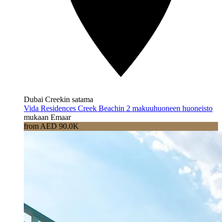
Dubai Creekin satama
Vida Residences Creek Beachin 2 makuuhuoneen huoneisto
mukaan Emaar
from AED 90.0K