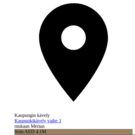
Kaupungin kävely
Kaupunkikävely vaihe 3
mukaan Meraas
from AED 4.1M