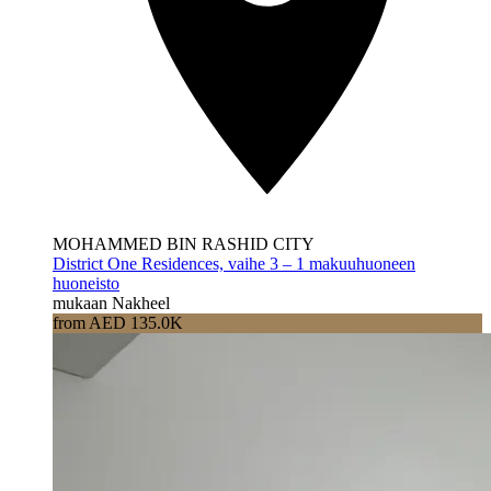
MOHAMMED BIN RASHID CITY
District One Residences, vaihe 3 – 1 makuuhuoneen
huoneisto
mukaan Nakheel
from AED 135.0K