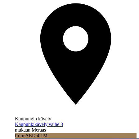
Kaupungin kävely
Kaupunkikävely vaihe 3
mukaan Meraas
from AED 4.1M