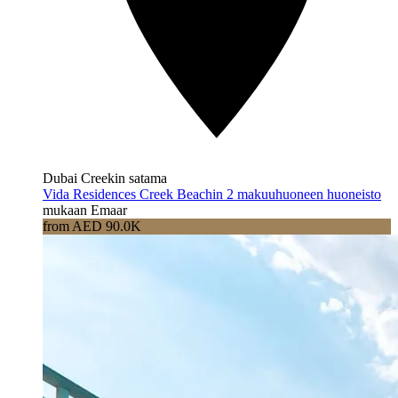
Dubai Creekin satama
Vida Residences Creek Beachin 2 makuuhuoneen huoneisto
mukaan Emaar
from AED 90.0K