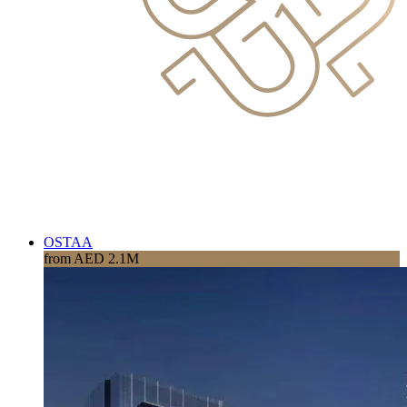
OSTAA
from AED 2.1M