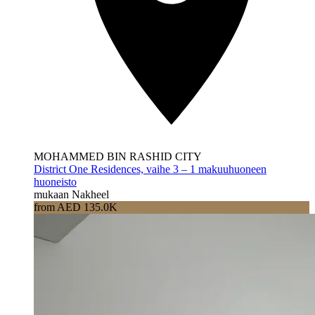
MOHAMMED BIN RASHID CITY
District One Residences, vaihe 3 – 1 makuuhuoneen
huoneisto
mukaan Nakheel
from AED 135.0K