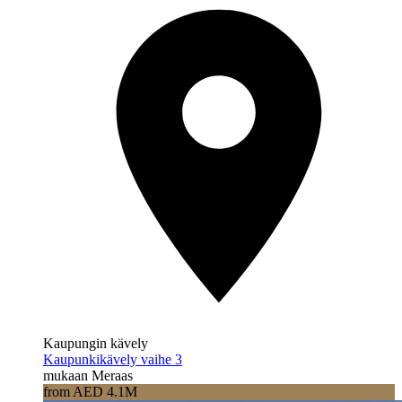
Kaupungin kävely
Kaupunkikävely vaihe 3
mukaan Meraas
from AED 4.1M