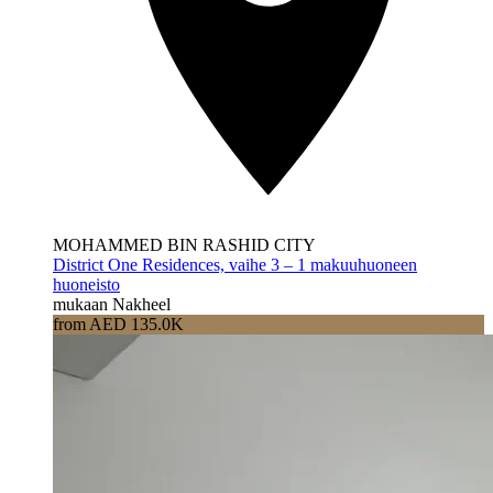
MOHAMMED BIN RASHID CITY
District One Residences, vaihe 3 – 1 makuuhuoneen
huoneisto
mukaan Nakheel
from AED 135.0K