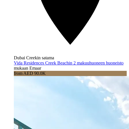
Dubai Creekin satama
Vida Residences Creek Beachin 2 makuuhuoneen huoneisto
mukaan Emaar
from AED 90.0K