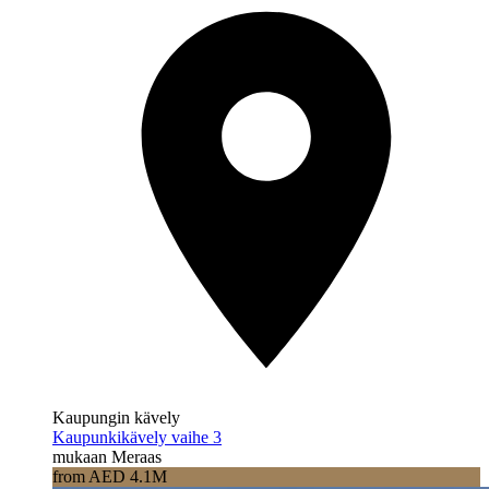
Kaupungin kävely
Kaupunkikävely vaihe 3
mukaan Meraas
from AED 4.1M