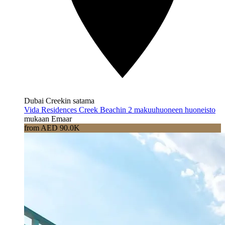
Dubai Creekin satama
Vida Residences Creek Beachin 2 makuuhuoneen huoneisto
mukaan Emaar
from AED 90.0K