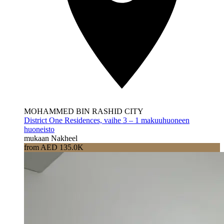
MOHAMMED BIN RASHID CITY
District One Residences, vaihe 3 – 1 makuuhuoneen
huoneisto
mukaan Nakheel
from AED 135.0K