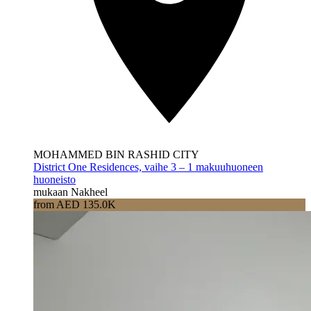
MOHAMMED BIN RASHID CITY
District One Residences, vaihe 3 – 1 makuuhuoneen
huoneisto
mukaan Nakheel
from AED 135.0K