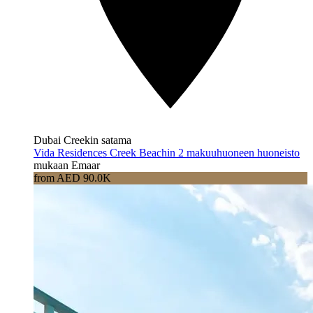
Dubai Creekin satama
Vida Residences Creek Beachin 2 makuuhuoneen huoneisto
mukaan Emaar
from AED 90.0K