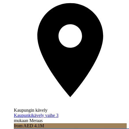
Kaupungin kävely
Kaupunkikävely vaihe 3
mukaan Meraas
from AED 4.1M