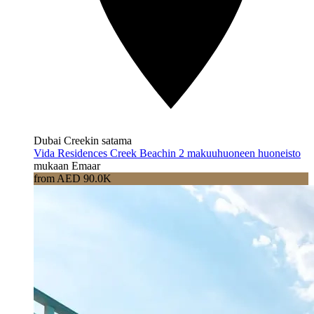
Dubai Creekin satama
Vida Residences Creek Beachin 2 makuuhuoneen huoneisto
mukaan Emaar
from AED 90.0K