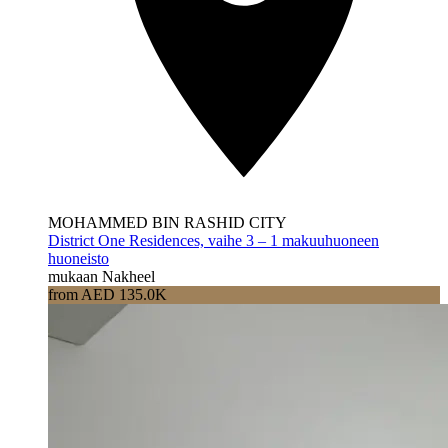
MOHAMMED BIN RASHID CITY
District One Residences, vaihe 3 – 1 makuuhuoneen
huoneisto
mukaan Nakheel
from AED 135.0K