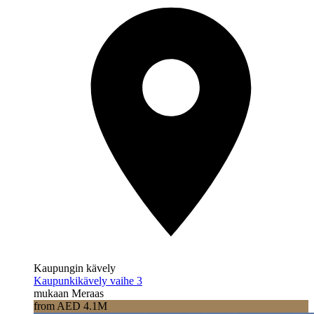
Kaupungin kävely
Kaupunkikävely vaihe 3
mukaan Meraas
from AED 4.1M