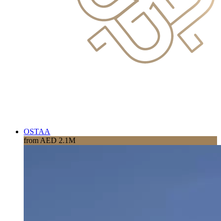
OSTAA
from AED 2.1M