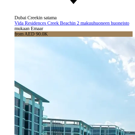
Dubai Creekin satama
Vida Residences Creek Beachin 2 makuuhuoneen huoneisto
mukaan Emaar
from AED 90.0K