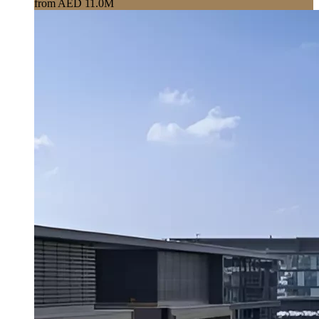
from AED 11.0M