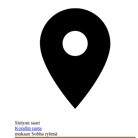
Siniyan saari
Korallin ranta
mukaan Sobha ryhmä