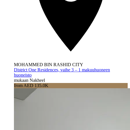
MOHAMMED BIN RASHID CITY
District One Residences, vaihe 3 – 1 makuuhuoneen
huoneisto
mukaan Nakheel
from AED 135.0K