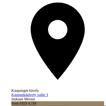
Kaupungin kävely
Kaupunkikävely vaihe 3
mukaan Meraas
from AED 4.1M