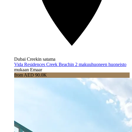
Dubai Creekin satama
Vida Residences Creek Beachin 2 makuuhuoneen huoneisto
mukaan Emaar
from AED 90.0K