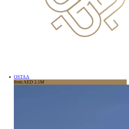
OSTAA
from AED 2.1M