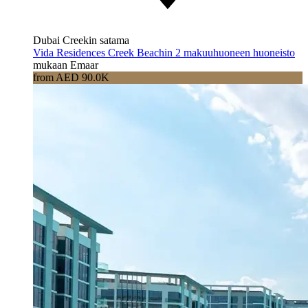
Dubai Creekin satama
Vida Residences Creek Beachin 2 makuuhuoneen huoneisto
mukaan Emaar
from AED 90.0K