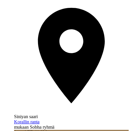
Siniyan saari
Korallin ranta
mukaan Sobha ryhmä