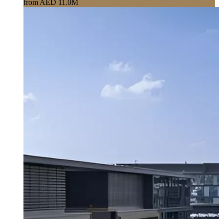
from AED 11.0M