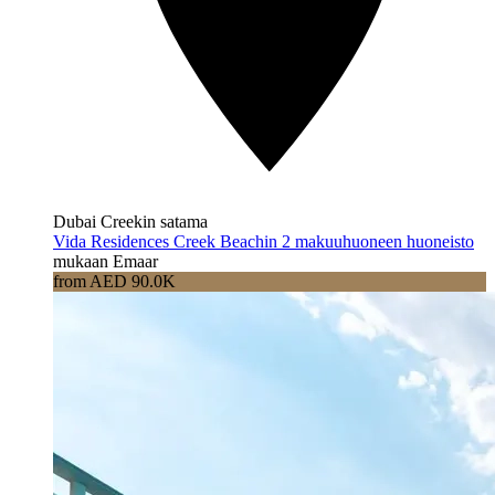
Dubai Creekin satama
Vida Residences Creek Beachin 2 makuuhuoneen huoneisto
mukaan Emaar
from AED 90.0K