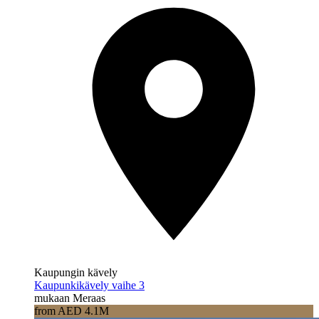
Kaupungin kävely
Kaupunkikävely vaihe 3
mukaan Meraas
from AED 4.1M