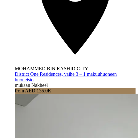
MOHAMMED BIN RASHID CITY
District One Residences, vaihe 3 – 1 makuuhuoneen
huoneisto
mukaan Nakheel
from AED 135.0K