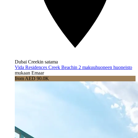
Dubai Creekin satama
Vida Residences Creek Beachin 2 makuuhuoneen huoneisto
mukaan Emaar
from AED 90.0K