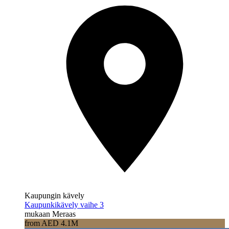
Kaupungin kävely
Kaupunkikävely vaihe 3
mukaan Meraas
from AED 4.1M