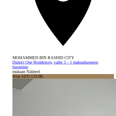
MOHAMMED BIN RASHID CITY
District One Residences, vaihe 3 – 1 makuuhuoneen
huoneisto
mukaan Nakheel
from AED 135.0K