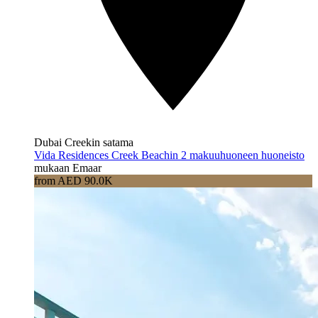
Dubai Creekin satama
Vida Residences Creek Beachin 2 makuuhuoneen huoneisto
mukaan Emaar
from AED 90.0K