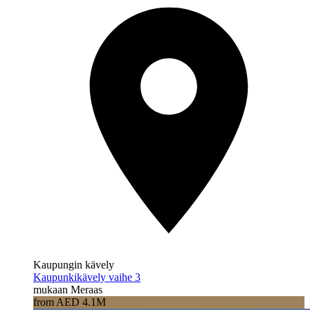
Kaupungin kävely
Kaupunkikävely vaihe 3
mukaan Meraas
from AED 4.1M