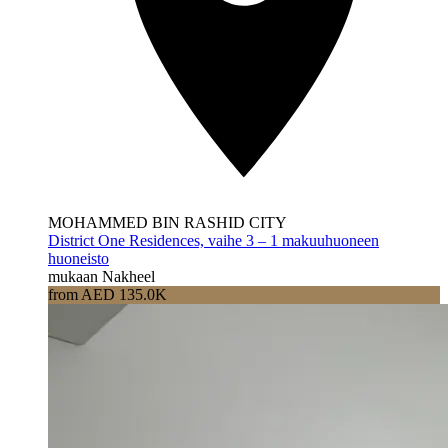
MOHAMMED BIN RASHID CITY
District One Residences, vaihe 3 – 1 makuuhuoneen
huoneisto
mukaan Nakheel
from AED 135.0K