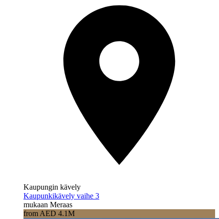
Kaupungin kävely
Kaupunkikävely vaihe 3
mukaan Meraas
from AED 4.1M