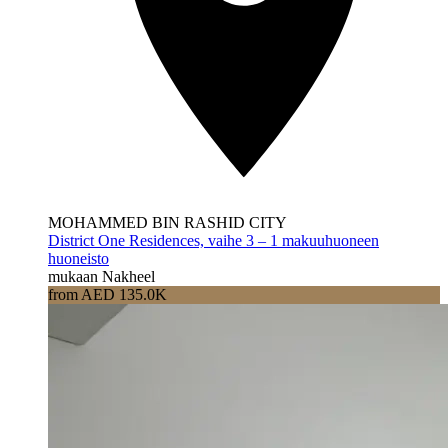
MOHAMMED BIN RASHID CITY
District One Residences, vaihe 3 – 1 makuuhuoneen
huoneisto
mukaan Nakheel
from AED 135.0K