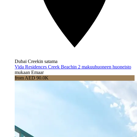
Dubai Creekin satama
Vida Residences Creek Beachin 2 makuuhuoneen huoneisto
mukaan Emaar
from AED 90.0K