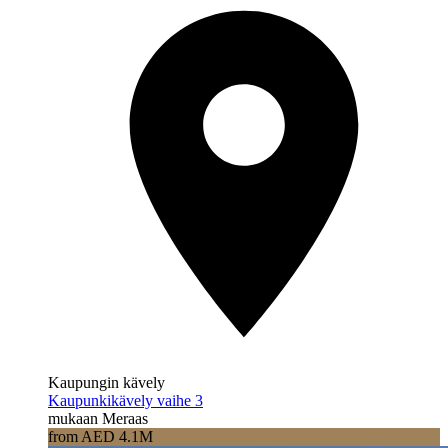
Kaupungin kävely
Kaupunkikävely vaihe 3
mukaan Meraas
from AED 4.1M