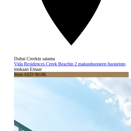
Dubai Creekin satama
Vida Residences Creek Beachin 2 makuuhuoneen huoneisto
mukaan Emaar
from AED 90.0K