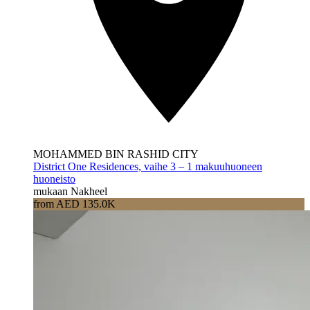
MOHAMMED BIN RASHID CITY
District One Residences, vaihe 3 – 1 makuuhuoneen
huoneisto
mukaan Nakheel
from AED 135.0K