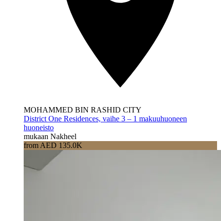
MOHAMMED BIN RASHID CITY
District One Residences, vaihe 3 – 1 makuuhuoneen
huoneisto
mukaan Nakheel
from AED 135.0K