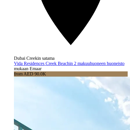
Dubai Creekin satama
Vida Residences Creek Beachin 2 makuuhuoneen huoneisto
mukaan Emaar
from AED 90.0K