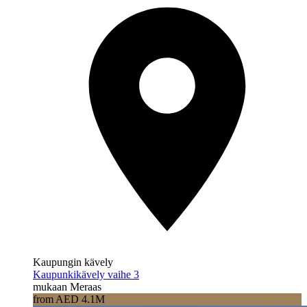
Kaupungin kävely
Kaupunkikävely vaihe 3
mukaan Meraas
from AED 4.1M