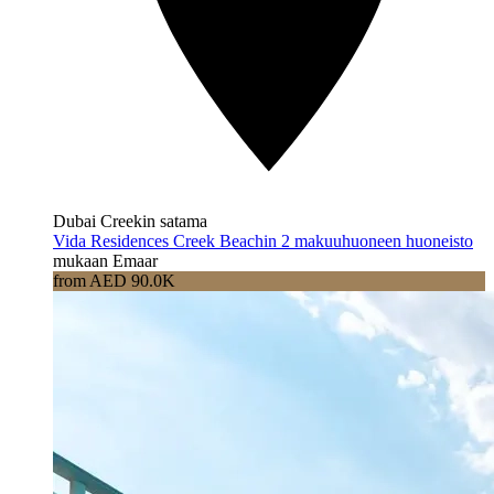
Dubai Creekin satama
Vida Residences Creek Beachin 2 makuuhuoneen huoneisto
mukaan Emaar
from AED 90.0K