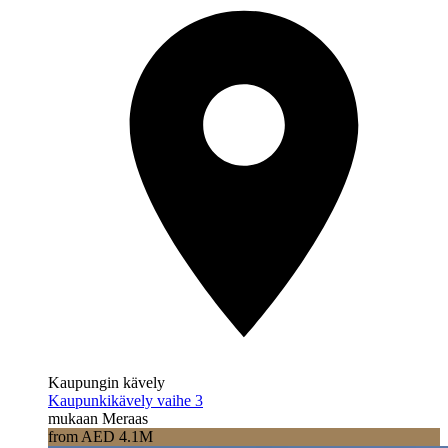
Kaupungin kävely
Kaupunkikävely vaihe 3
mukaan Meraas
from AED 4.1M