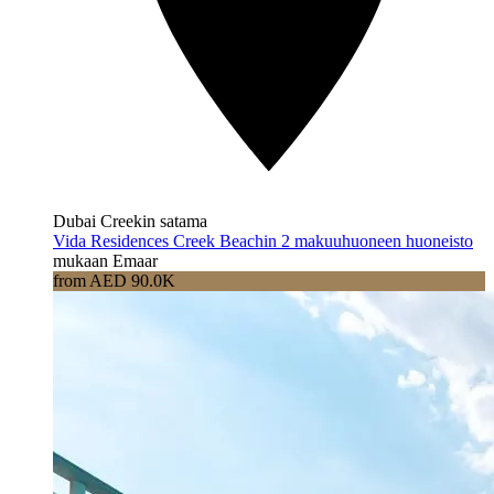
Dubai Creekin satama
Vida Residences Creek Beachin 2 makuuhuoneen huoneisto
mukaan Emaar
from AED 90.0K