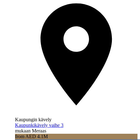
Kaupungin kävely
Kaupunkikävely vaihe 3
mukaan Meraas
from AED 4.1M