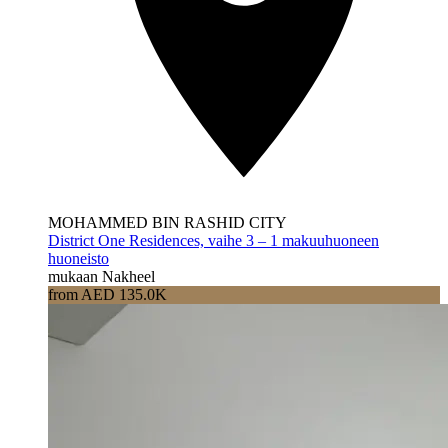
MOHAMMED BIN RASHID CITY
District One Residences, vaihe 3 – 1 makuuhuoneen
huoneisto
mukaan Nakheel
from AED 135.0K